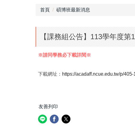
首頁
碩博班最新消息
【課務組公告】113學年度第
※請同學務必下載詳閱※
下載網址：
https://acadaff.ncue.edu.tw/p/4
友善列印