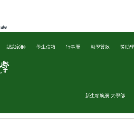
late
認識彰師
學生信箱
行事曆
就學貸款
獎助
新生領航網-大學部