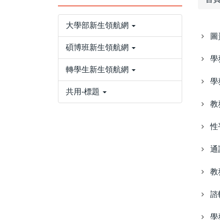
大學部新生領航網
圖
碩博班新生領航網
學
轉學生新生領航網
學
共用-標題
教
性
通
教
諮
學