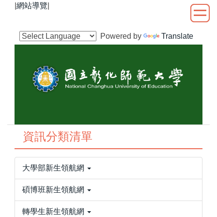
|
網站導覽
|
跳
到
主
Powered by
Translate
要
內
容
區
資訊分類清單
大學部新生領航網
碩博班新生領航網
轉學生新生領航網