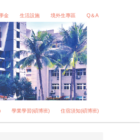
學金
生活設施
境外生專區
Q＆A
)
學業學習(碩博班)
住宿須知(碩博班)