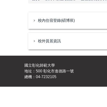
校內住宿登錄(碩博班)
校外賃居資訊
國立彰化師範大學
地址：500 彰化市進德路一號
總機：04-7232105