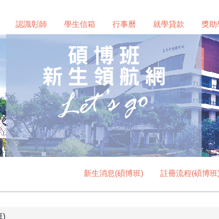
認識彰師
學生信箱
行事曆
就學貸款
獎助
新生消息(碩博班)
註冊流程(碩博班
)