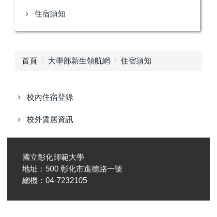
住宿須知
首頁
大學部新生領航網
住宿須知
校內住宿登錄
校外賃居資訊
國立彰化師範大學
地址：500 彰化市進德路一號
總機：04-7232105